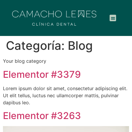
Categoría:
Blog
Your blog category
Elementor #3379
Lorem ipsum dolor sit amet, consectetur adipiscing elit.
Ut elit tellus, luctus nec ullamcorper mattis, pulvinar
dapibus leo.
Elementor #3263