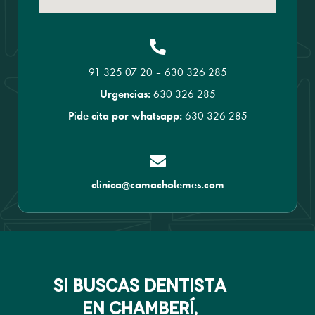
91 325 07 20
–
630 326 285
630 326 285
Urgencias:
630 326 285
Pide cita por whatsapp:
clinica@camacholemes.com
si buscas dentista
en chamberí,