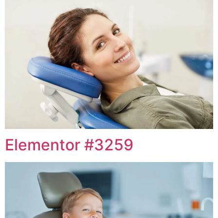
Elementor #3259