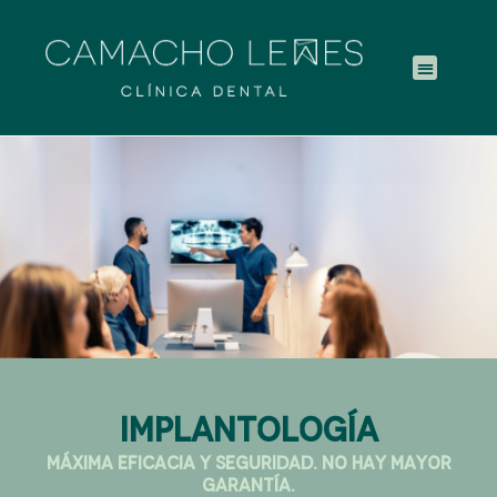
implantología
Máxima eficacia y seguridad. No hay mayor
garantía.