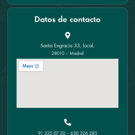
Datos de contacto
Santa Engracia 33, local.
28010 – Madrid
91 325 07 20
–
630 326 285