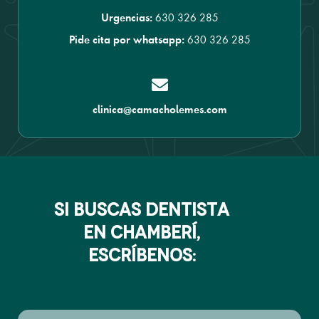
630 326 285
Urgencias:
630 326 285
Pide cita por whatsapp:
clinica@camacholemes.com
si buscas dentista
en chamberí,
escríbenos: